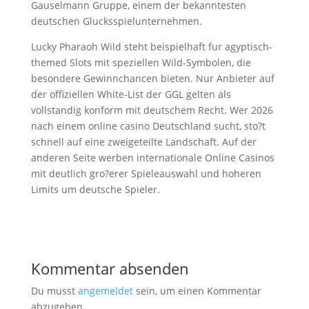
Gauselmann Gruppe, einem der bekanntesten
deutschen Glucksspielunternehmen.
Lucky Pharaoh Wild steht beispielhaft fur agyptisch-
themed Slots mit speziellen Wild-Symbolen, die
besondere Gewinnchancen bieten. Nur Anbieter auf
der offiziellen White-List der GGL gelten als
vollstandig konform mit deutschem Recht. Wer 2026
nach einem online casino Deutschland sucht, sto?t
schnell auf eine zweigeteilte Landschaft. Auf der
anderen Seite werben internationale Online Casinos
mit deutlich gro?erer Spieleauswahl und hoheren
Limits um deutsche Spieler.
Kommentar absenden
Du musst
angemeldet
sein, um einen Kommentar
abzugeben.