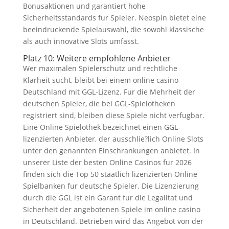
Bonusaktionen und garantiert hohe
Sicherheitsstandards fur Spieler. Neospin bietet eine
beeindruckende Spielauswahl, die sowohl klassische
als auch innovative Slots umfasst.
Platz 10: Weitere empfohlene Anbieter
Wer maximalen Spielerschutz und rechtliche
Klarheit sucht, bleibt bei einem online casino
Deutschland mit GGL-Lizenz. Fur die Mehrheit der
deutschen Spieler, die bei GGL-Spielotheken
registriert sind, bleiben diese Spiele nicht verfugbar.
Eine Online Spielothek bezeichnet einen GGL-
lizenzierten Anbieter, der ausschlie?lich Online Slots
unter den genannten Einschrankungen anbietet. In
unserer Liste der besten Online Casinos fur 2026
finden sich die Top 50 staatlich lizenzierten Online
Spielbanken fur deutsche Spieler. Die Lizenzierung
durch die GGL ist ein Garant fur die Legalitat und
Sicherheit der angebotenen Spiele im online casino
in Deutschland. Betrieben wird das Angebot von der