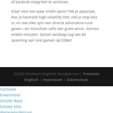
of bankroll‑integriteit te verliezen.
Klaar voor een paar snelle spins? Pak je apparaat,
kies je favoriete high‑volatility titel, stel je stop‑loss
in, en laat elke spin een directe adrenaline‑rush
geven—en misschien zelfs een grote winst—binnen
enkele minuten. Geniet vandaag nog van de
spanning van snel gamen op 55Bet!
©2026 Premium Englisch Königsbrunn |
Premium
Englisch
|
Impressum
|
Datenschutz
Startseite
Erwachsene
Schüler Basic
Schüler Elite
Weiterempfehlung