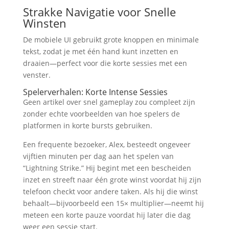
Strakke Navigatie voor Snelle
Winsten
De mobiele UI gebruikt grote knoppen en minimale
tekst, zodat je met één hand kunt inzetten en
draaien—perfect voor die korte sessies met een
venster.
Spelerverhalen: Korte Intense Sessies
Geen artikel over snel gameplay zou compleet zijn
zonder echte voorbeelden van hoe spelers de
platformen in korte bursts gebruiken.
Een frequente bezoeker, Alex, besteedt ongeveer
vijftien minuten per dag aan het spelen van
“Lightning Strike.” Hij begint met een bescheiden
inzet en streeft naar één grote winst voordat hij zijn
telefoon checkt voor andere taken. Als hij die winst
behaalt—bijvoorbeeld een 15× multiplier—neemt hij
meteen een korte pauze voordat hij later die dag
weer een sessie start.