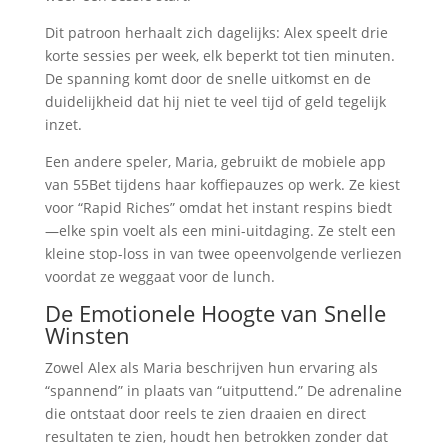
Dit patroon herhaalt zich dagelijks: Alex speelt drie
korte sessies per week, elk beperkt tot tien minuten.
De spanning komt door de snelle uitkomst en de
duidelijkheid dat hij niet te veel tijd of geld tegelijk
inzet.
Een andere speler, Maria, gebruikt de mobiele app
van 55Bet tijdens haar koffiepauzes op werk. Ze kiest
voor “Rapid Riches” omdat het instant respins biedt
—elke spin voelt als een mini-uitdaging. Ze stelt een
kleine stop-loss in van twee opeenvolgende verliezen
voordat ze weggaat voor de lunch.
De Emotionele Hoogte van Snelle
Winsten
Zowel Alex als Maria beschrijven hun ervaring als
“spannend” in plaats van “uitputtend.” De adrenaline
die ontstaat door reels te zien draaien en direct
resultaten te zien, houdt hen betrokken zonder dat