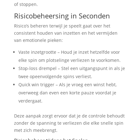
of stoppen.
Risicobeheersing in Seconden
Risico’s beheren terwijl je speelt gaat over het
consistent houden van inzetten en het vermijden
van emotionele pieken:
Vaste inzetgrootte – Houd je inzet hetzelfde voor
elke spin om plotselinge verliezen te voorkomen.
Stop‑loss drempel – Stel een uitgangspunt in als je
twee opeenvolgende spins verliest.
Quick win trigger – Als je vroeg een winst hebt,
overweeg dan even een korte pauze voordat je
verdergaat.
Deze aanpak zorgt ervoor dat je de controle behoudt
zonder de spanning te verliezen die elke snelle spin
met zich meebrengt.