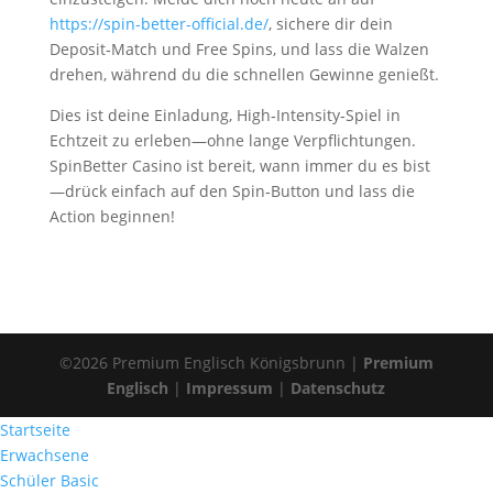
https://spin-better-official.de/
, sichere dir dein
Deposit‑Match und Free Spins, und lass die Walzen
drehen, während du die schnellen Gewinne genießt.
Dies ist deine Einladung, High‑Intensity‑Spiel in
Echtzeit zu erleben—ohne lange Verpflichtungen.
SpinBetter Casino ist bereit, wann immer du es bist
—drück einfach auf den Spin‑Button und lass die
Action beginnen!
©2026 Premium Englisch Königsbrunn |
Premium
Englisch
|
Impressum
|
Datenschutz
Startseite
Erwachsene
Schüler Basic