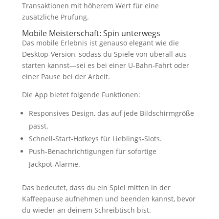
Transaktionen mit höherem Wert für eine
zusätzliche Prüfung.
Mobile Meisterschaft: Spin unterwegs
Das mobile Erlebnis ist genauso elegant wie die
Desktop‑Version, sodass du Spiele von überall aus
starten kannst—sei es bei einer U-Bahn‑Fahrt oder
einer Pause bei der Arbeit.
Die App bietet folgende Funktionen:
Responsives Design, das auf jede Bildschirmgröße
passt.
Schnell‑Start‑Hotkeys für Lieblings‑Slots.
Push‑Benachrichtigungen für sofortige
Jackpot‑Alarme.
Das bedeutet, dass du ein Spiel mitten in der
Kaffeepause aufnehmen und beenden kannst, bevor
du wieder an deinem Schreibtisch bist.