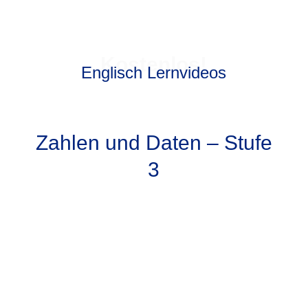
Kostenlos!
Englisch Lernvideos
Zahlen und Daten – Stufe
3
1) Einführung – Überblick