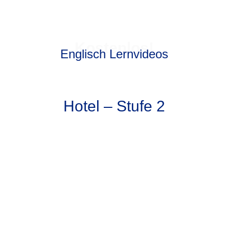
Kostenlos!
Englisch Lernvideos
Hotel – Stufe 2
1) Hotel – Rezeption