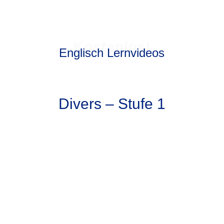
Kostenlos!
Englisch Lernvideos
Divers – Stufe 1
1) Haus und Garten –
Räume und Adjektive